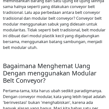
memindahkan barang dari satu ujung ke ujung lainnya
sama halnya seperti yang dilakukan conveyor belt
tradisional. Lalu apa perbedaan antara belt conveyor
tradisional dan modular belt conveyor? Conveyor belt
modular menggunakan sabuk yang didesain untuk
modularitas. Tidak seperti belt tradisional, belt modular
ini dibuat dari modul plastik kecil yang digabungkan
bersama, menggunakan batang sambungan, menjadi
belt modular utuh.
Bagaimana Menghemat Uang
Dengan menggunakan Modular
Belt Conveyor?
Pertama-tama, kita harus ubah sedikit paradigmanya.
Dengan conveyor modular, kata yang lebih tepat adalah
'berinvestasi' bukan 'menghabiskan', karena ada
banyak alasan yang bagus. Mari kita bahas satu per