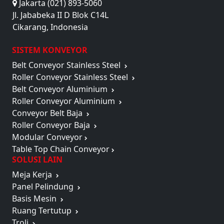
Jakarta (021) 893-5060
Jl. Jababeka II D Blok C14L
Cikarang, Indonesia
SISTEM KONVEYOR
Belt Conveyor Stainless Steel
Roller Conveyor Stainless Steel
Belt Conveyor Aluminium
Roller Conveyor Aluminium
Conveyor Belt Baja
Roller Conveyor Baja
Modular Conveyor
Table Top Chain Conveyor
SOLUSI LAIN
Meja Kerja
Panel Pelindung
Basis Mesin
Ruang Tertutup