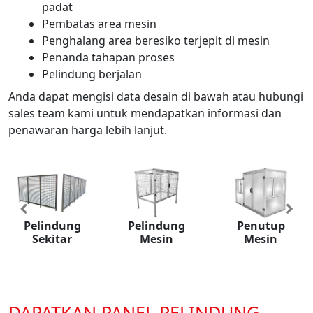
padat
Pembatas area mesin
Penghalang area beresiko terjepit di mesin
Penanda tahapan proses
Pelindung berjalan
Anda dapat mengisi data desain di bawah atau hubungi
sales team kami untuk mendapatkan informasi dan
penawaran harga lebih lanjut.
Previous
Nex
Pelindung
Pelindung
Penutup
Sekitar
Mesin
Mesin
DAPATKAN PANEL PELINDUNG