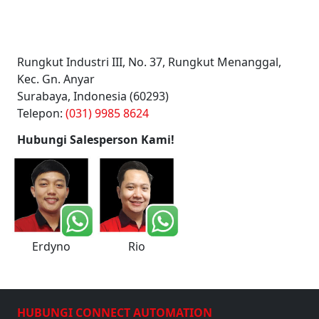
Rungkut Industri III, No. 37, Rungkut Menanggal,
Kec. Gn. Anyar
Surabaya, Indonesia (60293)
Telepon:
(031) 9985 8624
Hubungi Salesperson Kami!
Erdyno
Rio
HUBUNGI CONNECT AUTOMATION