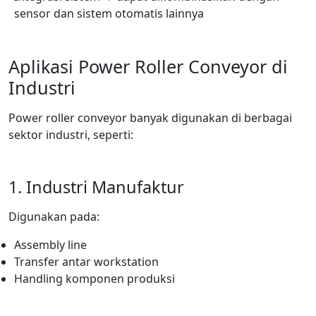
sensor dan sistem otomatis lainnya
Aplikasi Power Roller Conveyor di
Industri
Power roller conveyor banyak digunakan di berbagai
sektor industri, seperti:
1. Industri Manufaktur
Digunakan pada:
Assembly line
Transfer antar workstation
Handling komponen produksi