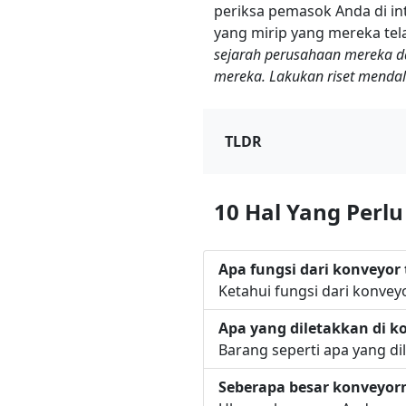
periksa pemasok Anda di int
yang mirip yang mereka tel
sejarah perusahaan mereka da
mereka. Lakukan riset menda
TLDR
10 Hal Yang Perl
Apa fungsi dari konveyor 
Ketahui fungsi dari konvey
Apa yang diletakkan di k
Barang seperti apa yang di
Seberapa besar konveyor