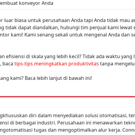
membuat konveyor Anda
or luar biasa untuk perusahaan Anda tapi Anda tidak mau a
idak dapat diandalkan, hubungi tim penjual kami lewat 
ntor kami! Kami senang sekali untuk mengenal Anda dan se
 efisiensi di skala yang lebih kecil? Tidak ada waktu yang 
i, baca
tips-tips meningkatkan produktivitas
tanpa mengelu
ang kami? Baca lebih lanjut di bawah ini!
khususkan diri dalam menyediakan solusi otomatisasi, te
ensi di berbagai industri. Perusahaan ini menawarkan tekn
gotomatisasi tugas dan mengoptimalkan alur kerja. Conn