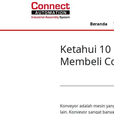
Beranda
Ketahui 10
Membeli Co
Konveyor adalah mesin yang
lain. Konveyor sangat bany