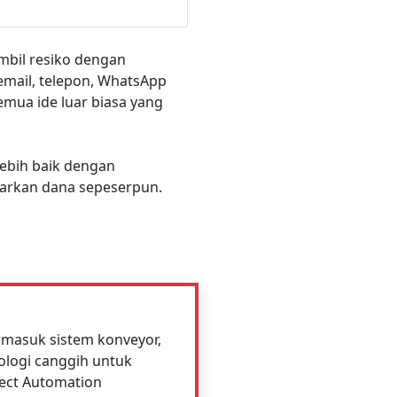
mbil resiko dengan
email, telepon, WhatsApp
mua ide luar biasa yang
lebih baik dengan
arkan dana sepeserpun.
rmasuk sistem konveyor,
ologi canggih untuk
ect Automation