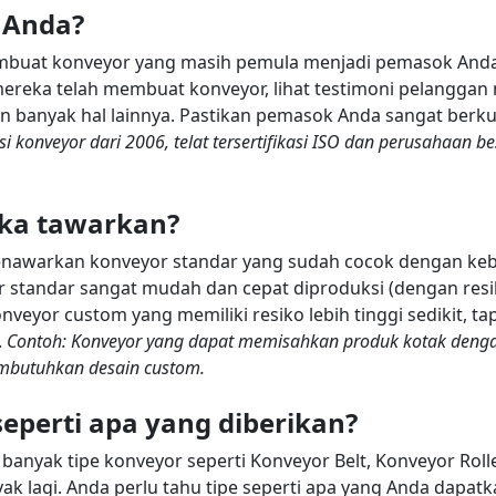
 Anda?
embuat konveyor yang masih pemula menjadi pemasok And
mereka telah membuat konveyor, lihat testimoni pelanggan
an banyak hal lainnya. Pastikan pemasok Anda sangat berku
konveyor dari 2006, telat tersertifikasi ISO dan perusahaan b
eka tawarkan?
awarkan konveyor standar yang sudah cocok dengan keb
r standar sangat mudah dan cepat diproduksi (dengan res
yor custom yang memiliki resiko lebih tinggi sedikit, tap
.
Contoh: Konveyor yang dapat memisahkan produk kotak dengan 
mbutuhkan desain custom.
seperti apa yang diberikan?
anyak tipe konveyor seperti Konveyor Belt, Konveyor Rolle
k lagi. Anda perlu tahu tipe seperti apa yang Anda dapatk