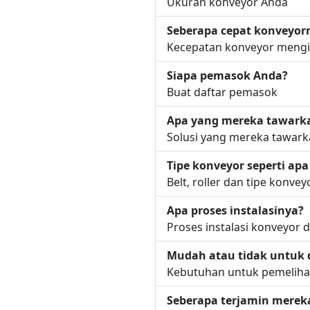
Ukuran konveyor Anda
Seberapa cepat konveyor
Kecepatan konveyor mengin
Siapa pemasok Anda?
Buat daftar pemasok
Apa yang mereka tawark
Solusi yang mereka tawar
Tipe konveyor seperti apa
Belt, roller dan tipe konvey
Apa proses instalasinya?
Proses instalasi konveyor 
Mudah atau tidak untuk d
Kebutuhan untuk pemeliha
Seberapa terjamin merek