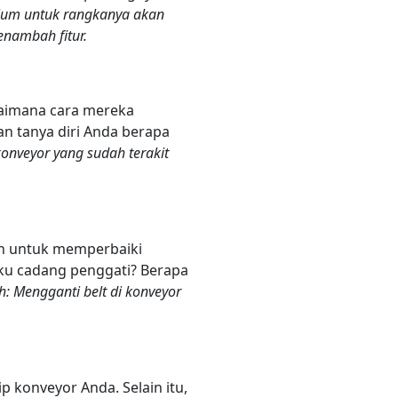
ium untuk rangkanya akan
enambah fitur.
gaimana cara mereka
n tanya diri Anda berapa
nveyor yang sudah terakit
kan untuk memperbaiki
uku cadang penggati? Berapa
h: Mengganti belt di konveyor
konveyor Anda. Selain itu,