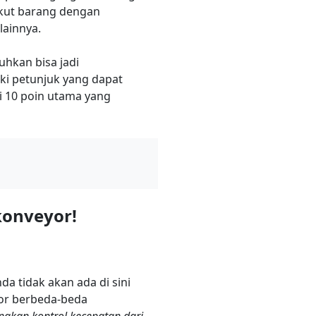
gkut barang dengan
lainnya.
hkan bisa jadi
This site is protected by reCAPTCHA and the Google
Privacy
i petunjuk yang dapat
Policy
and
Terms of Service
apply.
i 10 poin utama yang
konveyor!
a tidak akan ada di sini
yor berbeda-beda
akan kontrol kecepatan dari