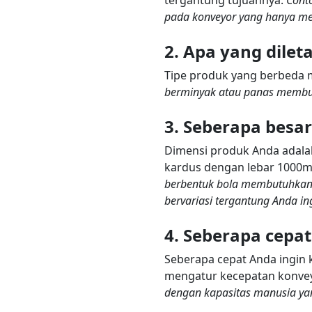
pada konveyor yang hanya memi
2. Apa yang dilet
Tipe produk yang berbeda
berminyak atau panas membut
3. Seberapa besa
Dimensi produk Anda adala
kardus dengan lebar 1000m
berbentuk bola membutuhkan 
bervariasi tergantung Anda in
4. Seberapa cepa
Seberapa cepat Anda ingin 
mengatur kecepatan konve
dengan kapasitas manusia y