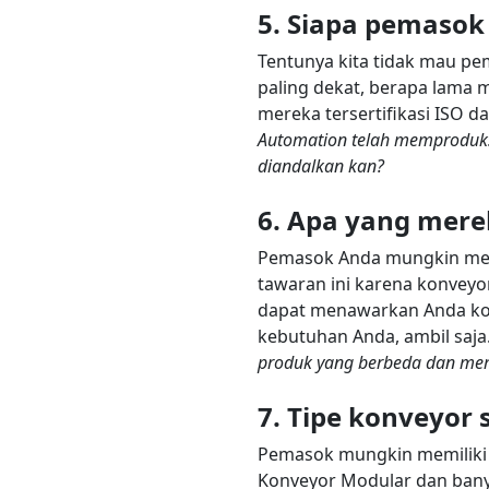
5. Siapa pemasok
Tentunya kita tidak mau p
paling dekat, berapa lama 
mereka tersertifikasi ISO d
Automation telah memproduksi 
diandalkan kan?
6. Apa yang mer
Pemasok Anda mungkin men
tawaran ini karena konveyo
dapat menawarkan Anda konve
kebutuhan Anda, ambil saja
produk yang berbeda dan me
7. Tipe konveyor 
Pemasok mungkin memiliki b
Konveyor Modular dan banya