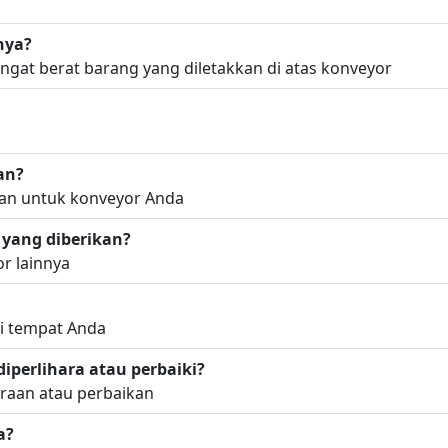
nya?
gat berat barang yang diletakkan di atas konveyor
an?
kan untuk konveyor Anda
 yang diberikan?
or lainnya
di tempat Anda
iperlihara atau perbaiki?
raan atau perbaikan
a?