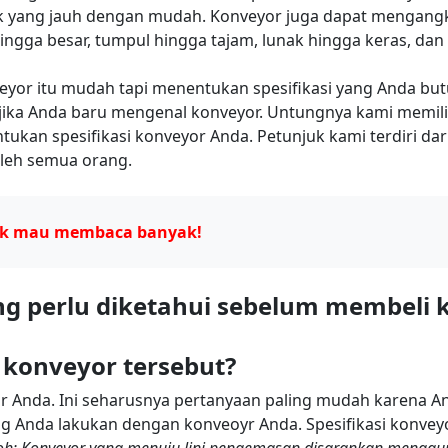
rak yang jauh dengan mudah. Konveyor juga dapat mengan
hingga besar, tumpul hingga tajam, lunak hingga keras, dan 
or itu mudah tapi menentukan spesifikasi yang Anda butu
ka Anda baru mengenal konveyor. Untungnya kami memilik
kan spesifikasi konveyor Anda. Petunjuk kami terdiri dar
leh semua orang.
tidak mau membaca banyak!
ang perlu diketahui sebelum membeli 
i konveyor tersebut?
r Anda. Ini seharusnya pertanyaan paling mudah karena And
ang Anda lakukan dengan konveoyr Anda. Spesifikasi konve
oh: Konveyor yang menuju lini pengemasan disarankan menggun