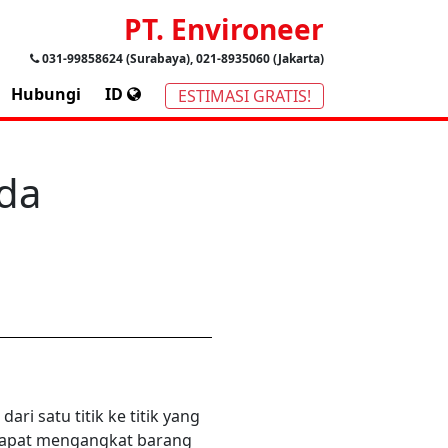
PT. Environeer
031-99858624 (Surabaya), 021-8935060 (Jakarta)
Hubungi
ID
ESTIMASI GRATIS!
nda
 satu titik ke titik yang
 dapat mengangkat barang