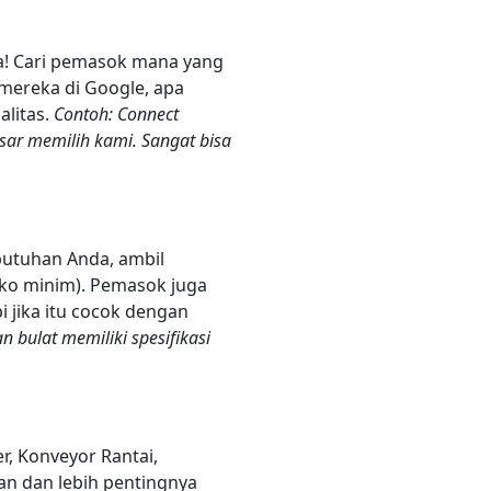
a! Cari pemasok mana yang
 mereka di Google, apa
alitas.
Contoh: Connect
esar memilih kami. Sangat bisa
utuhan Anda, ambil
iko minim). Pemasok juga
i jika itu cocok dengan
bulat memiliki spesifikasi
r, Konveyor Rantai,
an dan lebih pentingnya