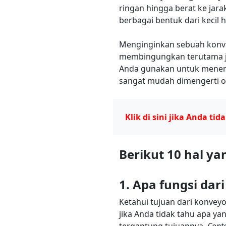
ringan hingga berat ke ja
berbagai bentuk dari kecil 
Menginginkan sebuah konvey
membingungkan terutama ji
Anda gunakan untuk menentu
sangat mudah dimengerti o
Klik di sini jika Anda 
Berikut 10 hal y
1. Apa fungsi dar
Ketahui tujuan dari konveyo
jika Anda tidak tahu apa y
tergantung tujuannya.
Cont