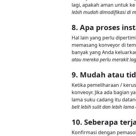
lagi, apakah aman untuk k
lebih mudah dimodifikasi di 
8. Apa proses ins
Hal lain yang perlu dipert
memasang konveyor di temp
banyak yang Anda keluarkan
atau mereka perlu merakit lag
9. Mudah atau tid
Ketika pemeliharaan / keru
konveoyr. Jika ada bagian 
lama suku cadang itu data
belt lebih sulit dan lebih lam
10. Seberapa ter
Konfirmasi dengan pemasok