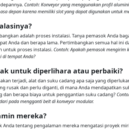
e depannya.
Contoh: Konveyor yang menggunakan profil alumin
masa depan karena memiliki slot yang dapat digunakan untuk m
talasinya?
imbangkan adalah proses instalasi. Tanya pemasok Anda ba
at Anda dan berapa lama. Pertimbangkan semua hal ini da
 untuk proses instalasi.
Contoh: Apakah pemasok mengirim ko
i di tempat Anda?
ak untuk diperlihara atau perbaiki?
sakan terjadi, alat dan suku cadang apa saja yang diperlu
yang rusak dan perlu diganti, di mana Anda mendapatkan s
ng dan berapa biaya untuk penggantian suku cadang?
Conto
a dari pada mengganti belt di konveyor modular.
jamin mereka?
 Anda tentang pengalaman mereka mengatasi proyek mirip 