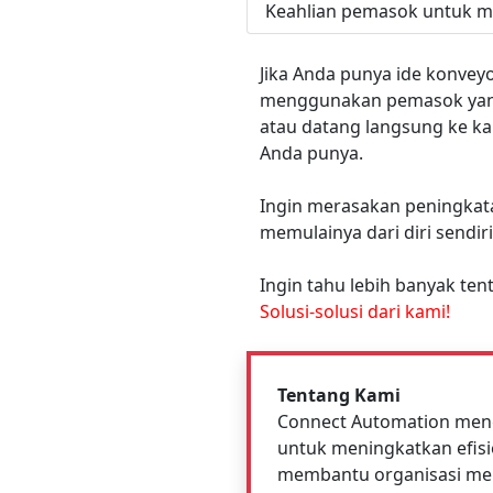
Keahlian pemasok untuk 
Jika Anda punya ide konvey
menggunakan pemasok yang t
atau datang langsung ke ka
Anda punya.
Ingin merasakan peningkatan
memulainya dari diri sendir
Ingin tahu lebih banyak tent
Solusi-solusi dari kami!
Tentang Kami
Connect Automation meng
untuk meningkatkan efisi
membantu organisasi men