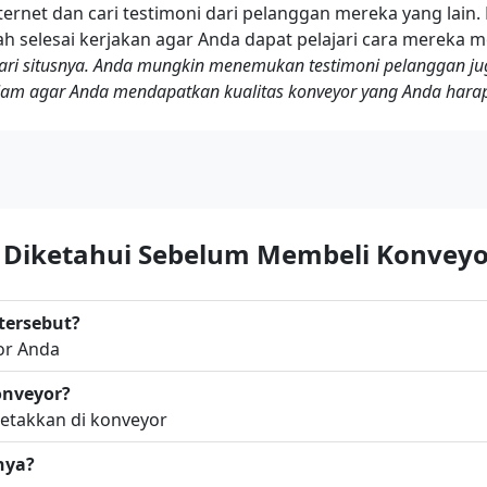
ernet dan cari testimoni dari pelanggan mereka yang lain.
ah selesai kerjakan agar Anda dapat pelajari cara mereka
ri situsnya. Anda mungkin menemukan testimoni pelanggan juga
lam agar Anda mendapatkan kualitas konveyor yang Anda hara
u Diketahui Sebelum Membeli Konvey
tersebut?
or Anda
onveyor?
letakkan di konveyor
nya?