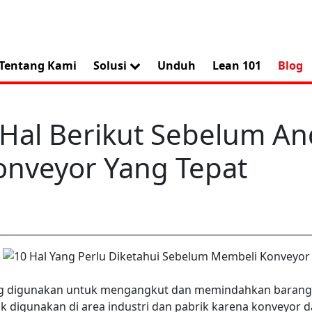
Tentang Kami
Solusi
Unduh
Lean 101
Blog
 Hal Berikut Sebelum A
nveyor Yang Tepat
 digunakan untuk mengangkut dan memindahkan barang dari
ak digunakan di area industri dan pabrik karena konveyor