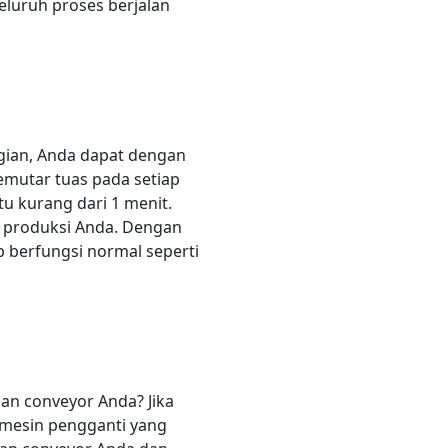
luruh proses berjalan
ian, Anda dapat dengan
emutar tuas pada setiap
u kurang dari 1 menit.
u produksi Anda. Dengan
 berfungsi normal seperti
n conveyor Anda? Jika
 mesin pengganti yang