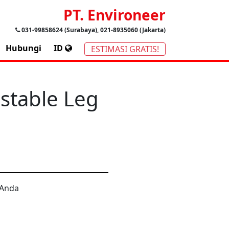
PT. Environeer
031-99858624 (Surabaya), 021-8935060 (Jakarta)
Hubungi
ID
ESTIMASI GRATIS!
stable Leg