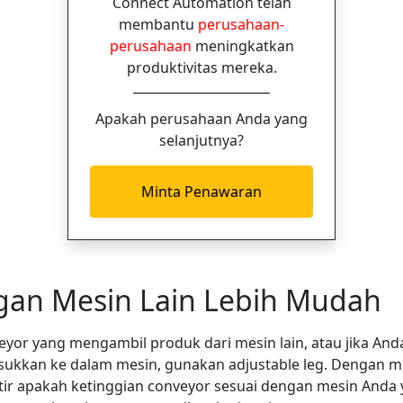
Connect Automation telah
membantu
perusahaan-
perusahaan
meningkatkan
produktivitas mereka.
Apakah perusahaan Anda yang
selanjutnya?
Minta Penawaran
gan Mesin Lain Lebih Mudah
yor yang mengambil produk dari mesin lain, atau jika An
sukkan ke dalam mesin, gunakan adjustable leg. Dengan m
tir apakah ketinggian conveyor sesuai dengan mesin Anda y