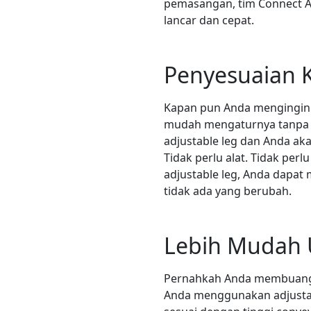
pemasangan, tim Connect A
lancar dan cepat.
Penyesuaian 
Kapan pun Anda mengingin
mudah mengaturnya tanpa p
adjustable leg dan Anda ak
Tidak perlu alat. Tidak pe
adjustable leg, Anda dapat
tidak ada yang berubah.
Lebih Mudah 
Pernahkah Anda membuang a
Anda menggunakan adjustabl