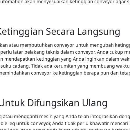
utomation akan menyesuaikan ketinggian conveyor agar se
Ketinggian Secara Langsung
kan atau membutuhkan conveyor untuk mengubah ketingg
erlu latar belakang teknis dalam conveyor. Anda cukup m
an mendapatkan ketinggian yang Anda inginkan dalam wakt
rlu suku cadang. Tidak ada kerumitan yang membuang wakt
 memindahkan conveyor ke ketinggian berapa pun dan tetap
Untuk Difungsikan Ulang
tau mengganti mesin yang Anda telah integrasikan denga
e leg untuk conveyor, Anda tidak perlu khawatir mencari