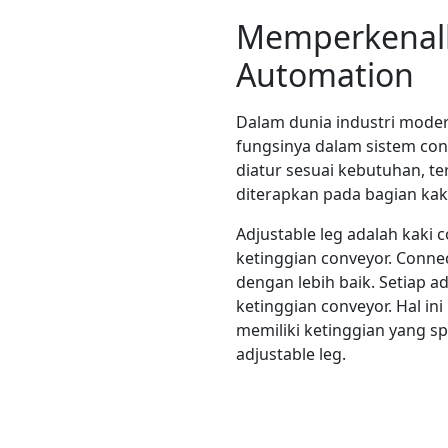
Memperkenalk
Automation
Dalam dunia industri mode
fungsinya dalam sistem con
diatur sesuai kebutuhan, te
diterapkan pada bagian kak
Adjustable leg adalah kak
ketinggian conveyor. Conne
dengan lebih baik. Setiap 
ketinggian conveyor. Hal i
memiliki ketinggian yang sp
adjustable leg.