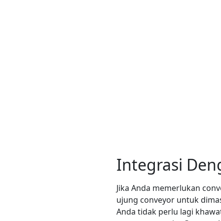
Integrasi Den
Jika Anda memerlukan conve
ujung conveyor untuk dima
Anda tidak perlu lagi khawa