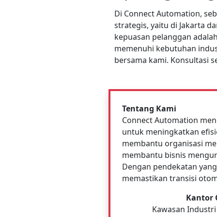
Di Connect Automation, se
strategis, yaitu di Jakart
kepuasan pelanggan adalah
memenuhi kebutuhan indust
bersama kami. Konsultasi s
Tentang Kami
Connect Automation meng
untuk meningkatkan efisi
membantu organisasi men
membantu bisnis menguran
Dengan pendekatan yang 
memastikan transisi otom
Kantor 
Kawasan Industri