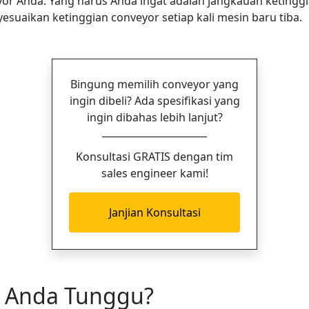
yor Anda. Yang harus Anda ingat adalah jangkauan ketingg
uaikan ketinggian conveyor setiap kali mesin baru tiba.
Bingung memilih conveyor yang
ingin dibeli? Ada spesifikasi yang
ingin dibahas lebih lanjut?
Konsultasi GRATIS dengan tim
sales engineer kami!
Janjian Konsultasi
g Anda Tunggu?