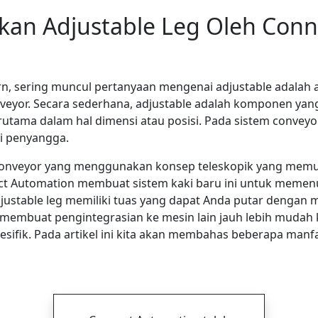
an Adjustable Leg Oleh Conn
rn, sering muncul pertanyaan mengenai adjustable adalah
veyor. Secara sederhana, adjustable adalah komponen yang
rutama dalam hal dimensi atau posisi. Pada sistem conveyor
i penyangga.
i conveyor yang menggunakan konsep teleskopik yang mem
ct Automation membuat sistem kaki baru ini untuk memenu
adjustable leg memiliki tuas yang dapat Anda putar denga
ni membuat pengintegrasian ke mesin lain jauh lebih muda
esifik. Pada artikel ini kita akan membahas beberapa manf