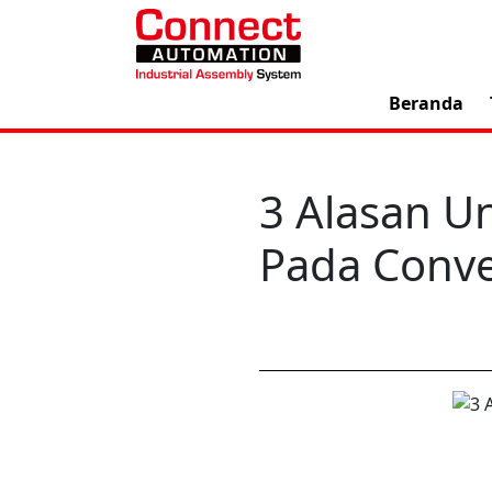
Beranda
3 Alasan U
Pada Conv