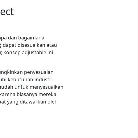
ect
 apa dan bagaimana
 dapat disesuaikan atau
, konsep adjustable ini
ungkinkan penyesuaian
hi kebutuhan industri
n mudah untuk menyesuaikan
h karena biasanya mereka
aat yang ditawarkan oleh