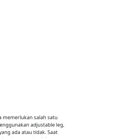
da memerlukan salah satu
enggunakan adjustable leg,
ang ada atau tidak. Saat