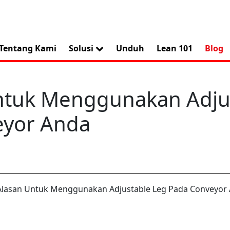
Tentang Kami
Solusi
Unduh
Lean 101
Blog
ntuk Menggunakan Adju
eyor Anda