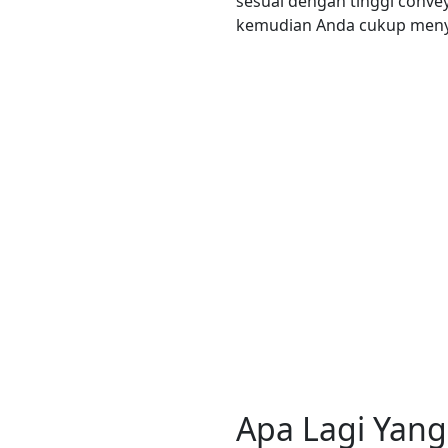
sesuai dengan tinggi conve
kemudian Anda cukup menyes
Apa Lagi Yan