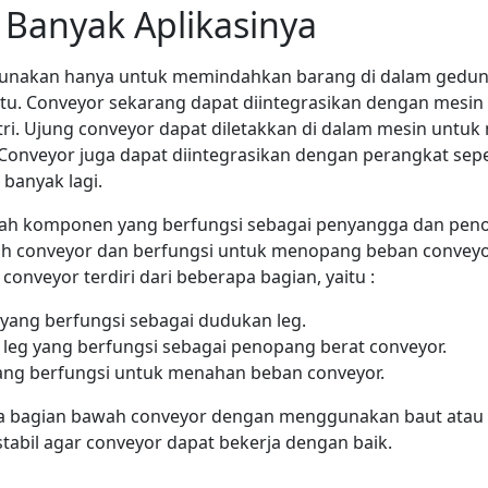
Banyak Aplikasinya
unakan hanya untuk memindahkan barang di dalam gedung, 
itu. Conveyor sekarang dapat diintegrasikan dengan mesin l
ri. Ujung conveyor dapat diletakkan di dalam mesin untu
. Conveyor juga dapat diintegrasikan dengan perangkat sep
 banyak lagi.
alah komponen yang berfungsi sebagai penyangga dan peno
h conveyor dan berfungsi untuk menopang beban convey
conveyor terdiri dari beberapa bagian, yaitu :
 yang berfungsi sebagai dudukan leg.
 leg yang berfungsi sebagai penopang berat conveyor.
 yang berfungsi untuk menahan beban conveyor.
a bagian bawah conveyor dengan menggunakan baut atau f
tabil agar conveyor dapat bekerja dengan baik.