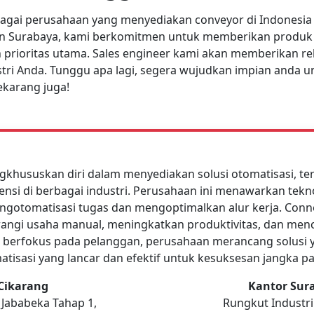
bagai perusahaan yang menyediakan conveyor di Indonesia
a dan Surabaya, kami berkomitmen untuk memberikan produk
 prioritas utama. Sales engineer kami akan memberikan r
ri Anda. Tunggu apa lagi, segera wujudkan impian anda u
ekarang juga!
khususkan diri dalam menyediakan solusi otomatisasi, te
ensi di berbagai industri. Perusahaan ini menawarkan tekn
gotomatisasi tugas dan mengoptimalkan alur kerja. Conn
gi usaha manual, meningkatkan produktivitas, dan mencap
berfokus pada pelanggan, perusahaan merancang solusi y
atisasi yang lancar dan efektif untuk kesuksesan jangka p
Cikarang
Kantor Sur
 Jababeka Tahap 1,
Rungkut Industri I