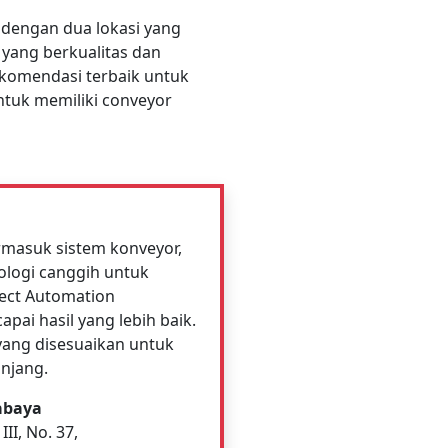
 dengan dua lokasi yang
 yang berkualitas dan
ekomendasi terbaik untuk
ntuk memiliki conveyor
rmasuk sistem konveyor,
ologi canggih untuk
ect Automation
ai hasil yang lebih baik.
ang disesuaikan untuk
anjang.
abaya
II, No. 37,