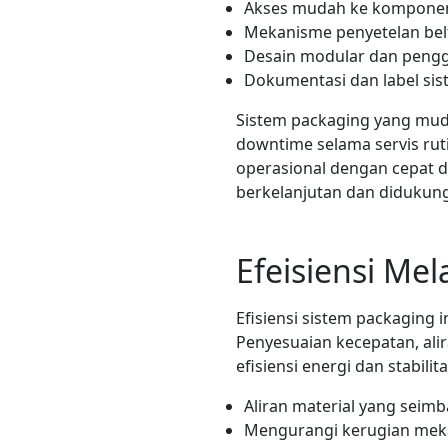
Akses mudah ke komponen 
Mekanisme penyetelan bel
Desain modular dan peng
Dokumentasi dan label sis
Sistem packaging yang mu
downtime selama servis rut
operasional dengan cepat da
berkelanjutan dan didukun
Efeisiensi Mel
Efisiensi sistem packaging 
Penyesuaian kecepatan, alir
efisiensi energi dan stabil
Aliran material yang seim
Mengurangi kerugian mek