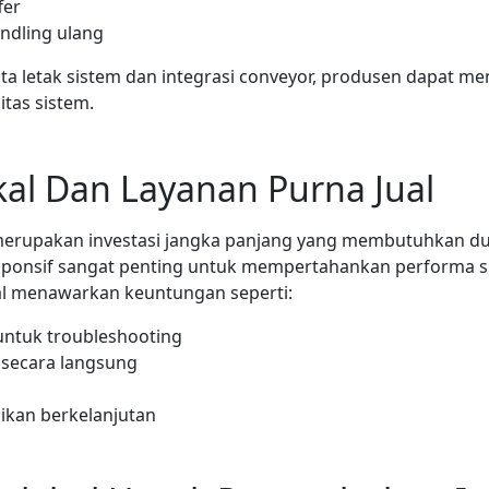
fer
ndling ulang
 letak sistem dan integrasi conveyor, produsen dapat me
tas sistem.
al Dan Layanan Purna Jual
 merupakan investasi jangka panjang yang membutuhkan du
esponsif sangat penting untuk mempertahankan performa 
al menawarkan keuntungan seperti:
untuk troubleshooting
 secara langsung
ikan berkelanjutan