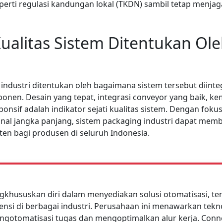
rti regulasi kandungan lokal (TKDN) sambil tetap menja
ualitas Sistem Ditentukan Ol
industri ditentukan oleh bagaimana sistem tersebut diin
onen. Desain yang tepat, integrasi conveyor yang baik, 
ponsif adalah indikator sejati kualitas sistem. Dengan foku
nal jangka panjang, sistem packaging industri dapat membe
sten bagi produsen di seluruh Indonesia.
khususkan diri dalam menyediakan solusi otomatisasi, te
ensi di berbagai industri. Perusahaan ini menawarkan tekn
gotomatisasi tugas dan mengoptimalkan alur kerja. Conn