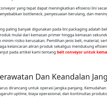
onveyor yang tepat dapat meningkatkan efisiensi lini secara
menyebabkan bottleneck, penyesuaian berulang, dan meni
yang paling banyak digunakan pada lini packaging adalah b
produk mulai dari kemasan primer hingga kemasan sekund
 minim risiko kerusakan. Pemilihan jenis belt, material, se
ga kelancaran aliran produk sekaligus mendukung efisien
lanjut pada artikel kami tentang
belt conveyor untuk kem
rawatan Dan Keandalan Jang
 harus dirancang untuk operasi jangka panjang. Kemudah
garuhi uptime, biaya operasional, dan kontinuitas produ