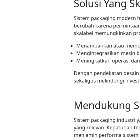
Solusi Yang S
Sistem packaging modern h
berubah karena permintaan 
skalabel memungkinkan pr
Menambahkan atau memodi
Mengintegrasikan mesin b
Meningkatkan operasi dari
Dengan pendekatan desain 
sekaligus melindungi invest
Mendukung St
Sistem packaging industri 
yang relevan. Kepatuhan te
menjamin performa sistem y