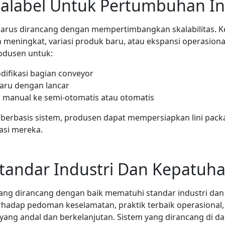
kalabel Untuk Pertumbuhan In
arus dirancang dengan mempertimbangkan skalabilitas. K
meningkat, variasi produk baru, atau ekspansi operasiona
odusen untuk:
fikasi bagian conveyor
aru dengan lancar
 manual ke semi-otomatis atau otomatis
berbasis sistem, produsen dapat mempersiapkan lini pac
asi mereka.
andar Industri Dan Kepatuh
yang dirancang dengan baik mematuhi standar industri dan
rhadap pedoman keselamatan, praktik terbaik operasional, 
ang andal dan berkelanjutan. Sistem yang dirancang di da