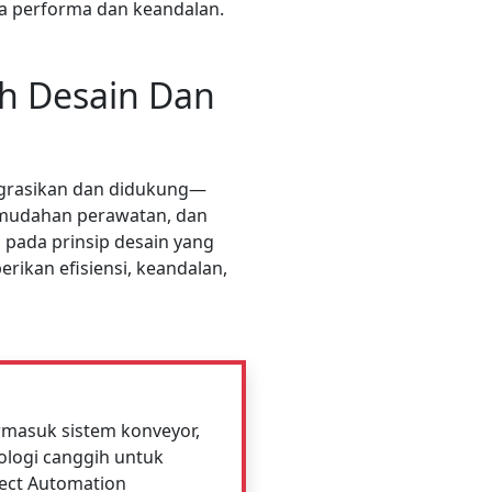
ga performa dan keandalan.
eh Desain Dan
tegrasikan dan didukung—
kemudahan perawatan, dan
s pada prinsip desain yang
rikan efisiensi, keandalan,
rmasuk sistem konveyor,
ologi canggih untuk
ect Automation