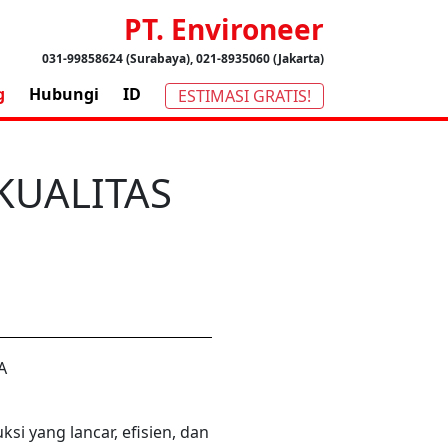
PT. Environeer
031-99858624 (Surabaya), 021-8935060 (Jakarta)
g
Hubungi
ID
ESTIMASI GRATIS!
KUALITAS
i yang lancar, efisien, dan