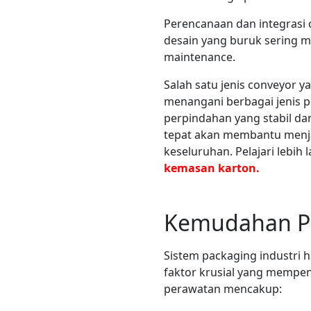
Perencanaan dan integrasi c
desain yang buruk sering 
maintenance.
Salah satu jenis conveyor 
menangani berbagai jenis 
perpindahan yang stabil dan
tepat akan membantu menja
keseluruhan. Pelajari lebih 
kemasan karton.
Kemudahan Pe
Sistem packaging industri
faktor krusial yang mempen
perawatan mencakup: