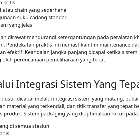
kritis
t atau chain yang sederhana
gunaan suku cadang standar
tem yang jelas
dah dirawat mengurangi ketergantungan pada peralatan 
in. Pendekatan praktis ini memastikan tim maintenance 
n efektif. Keandalan jangka panjang dicapai ketika sistem
g oleh perencanaan pemeliharaan yang tepat.
alui Integrasi Sistem Yang Tep
industri dicapai melalui integrasi sistem yang matang, buk
an material yang terkendali, dan titik transfer yang tepat 
itas produk. Sistem packaging yang dioptimalkan fokus pada:
bang di semua stasiun
anis