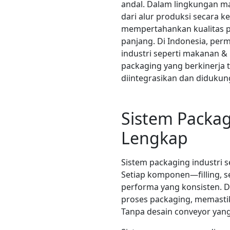
andal. Dalam lingkungan ma
dari alur produksi secara
mempertahankan kualitas p
panjang. Di Indonesia, per
industri seperti makanan &
packaging yang berkinerja 
diintegrasikan dan didukun
Sistem Packag
Lengkap
Sistem packaging industri 
Setiap komponen—filling, se
performa yang konsisten. Di
proses packaging, memastika
Tanpa desain conveyor yang