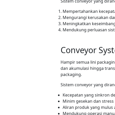
Sistem conveyor yang dira
Mempertahankan kecepata
Mengurangi kerusakan da
Meningkatkan keseimbanga
Mendukung perluasan sis
Conveyor Syst
Hampir semua lini packagin
dan akumulasi hingga trans
packaging.
Sistem conveyor yang diranc
Kecepatan yang sinkron de
Minim gesekan dan stress
Aliran produk yang mulus 
Mendukung operasi manu