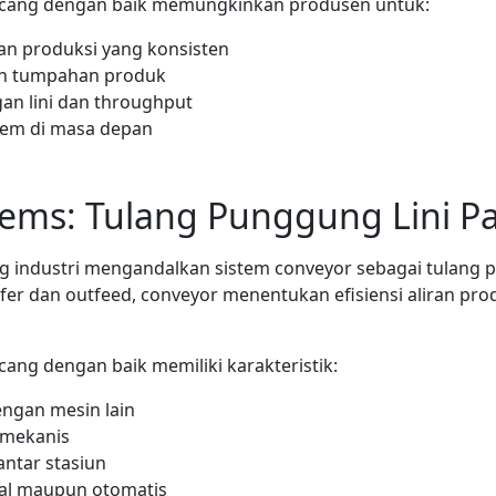
ncang dengan baik memungkinkan produsen untuk:
n produksi yang konsisten
n tumpahan produk
n lini dan throughput
tem di masa depan
ems: Tulang Punggung Lini P
g industri mengandalkan sistem conveyor sebagai tulang 
fer dan outfeed, conveyor menentukan efisiensi aliran pr
ang dengan baik memiliki karakteristik:
ngan mesin lain
 mekanis
antar stasiun
al maupun otomatis