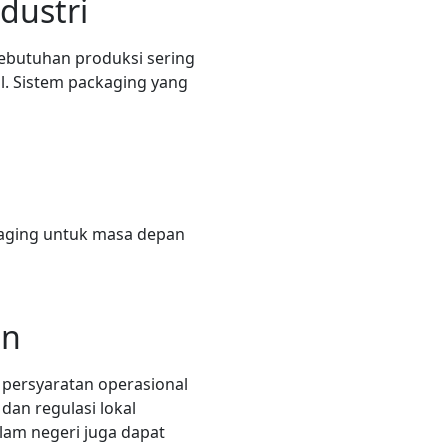
dustri
ebutuhan produksi sering
l. Sistem packaging yang
kaging untuk masa depan
an
 persyaratan operasional
dan regulasi lokal
lam negeri juga dapat