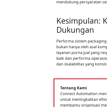
mendukung persyaratan sepe
Kesimpulan: K
Dukungan
Performa sistem packaging 
bukan hanya oleh asal komp
layanan purna jual yang res
baik dan performa operasio
dan skalabilitas yang konsi
Tentang Kami
Connect Automation meng
untuk meningkatkan efisi
membantu organisasi men