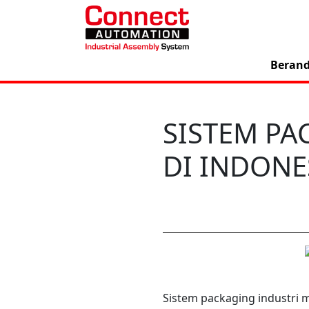
Beran
SISTEM PA
DI INDONE
Sistem packaging industri 