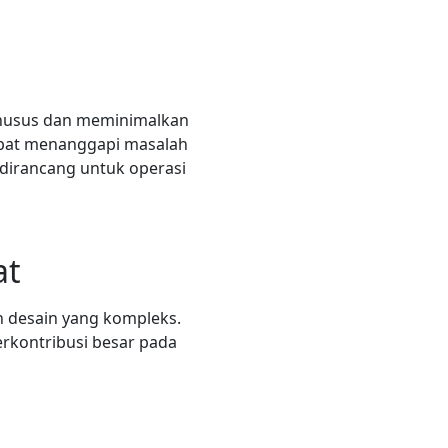
khusus dan meminimalkan
dapat menanggapi masalah
 dirancang untuk operasi
at
an desain yang kompleks.
berkontribusi besar pada