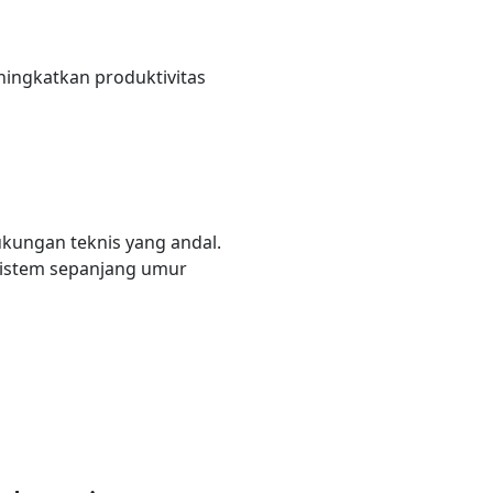
ningkatkan produktivitas
kungan teknis yang andal.
sistem sepanjang umur