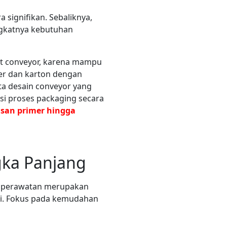
 signifikan. Sebaliknya,
ngkatnya kebutuhan
elt conveyor, karena mampu
er dan karton dengan
rta desain conveyor yang
si proses packaging secara
asan primer hingga
ka Panjang
an perawatan merupakan
ksi. Fokus pada kemudahan