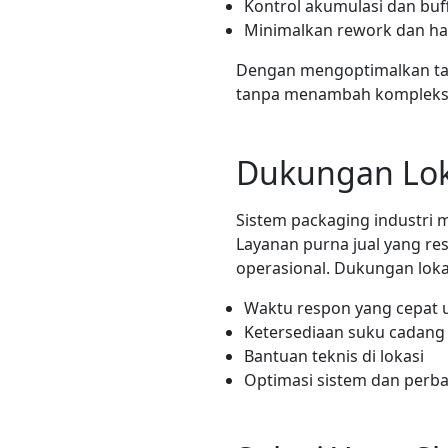
Kontrol akumulasi dan buf
Minimalkan rework dan ha
Dengan mengoptimalkan tata
tanpa menambah kompleksi
Dukungan Lok
Sistem packaging industri
Layanan purna jual yang r
operasional. Dukungan lok
Waktu respon yang cepat 
Ketersediaan suku cadang
Bantuan teknis di lokasi
Optimasi sistem dan perba