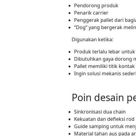
Pendorong produk
Penarik carrier
Penggerak pallet dari bag
“Dog” yang bergerak melin
Digunakan ketika:
Produk terlalu lebar untuk 
Dibutuhkan gaya dorong 
Pallet memiliki titik konta
Ingin solusi mekanis seder
Poin desain p
Sinkronisasi dua chain
Kekuatan dan defleksi rod
Guide samping untuk men
Material tahan aus pada a