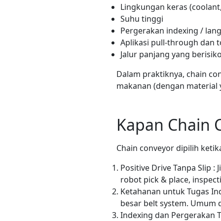
Lingkungan keras (coolant,
Suhu tinggi
Pergerakan indexing / lan
Aplikasi pull-through dan 
Jalur panjang yang berisik
Dalam praktiknya, chain co
makanan (dengan material ya
Kapan Chain C
Chain conveyor dipilih keti
Positive Drive Tanpa Slip 
robot pick & place, inspec
Ketahanan untuk Tugas In
besar belt system. Umum d
Indexing dan Pergerakan Te