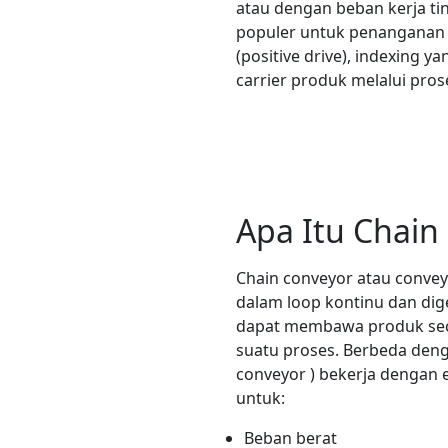
atau dengan beban kerja ti
populer untuk penanganan 
(positive drive), indexing
carrier produk melalui pros
Apa Itu Chain
Chain conveyor atau convey
dalam loop kontinu dan dige
dapat membawa produk secar
suatu proses. Berbeda denga
conveyor ) bekerja dengan 
untuk:
Beban berat