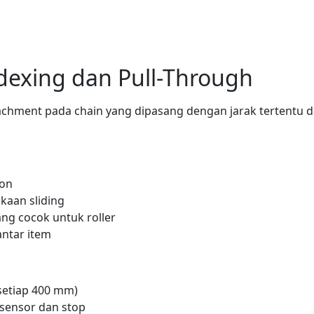
dexing dan Pull-Through
tachment pada chain yang dipasang dengan jarak tertentu 
ion
kaan sliding
ng cocok untuk roller
ntar item
 setiap 400 mm)
 sensor dan stop