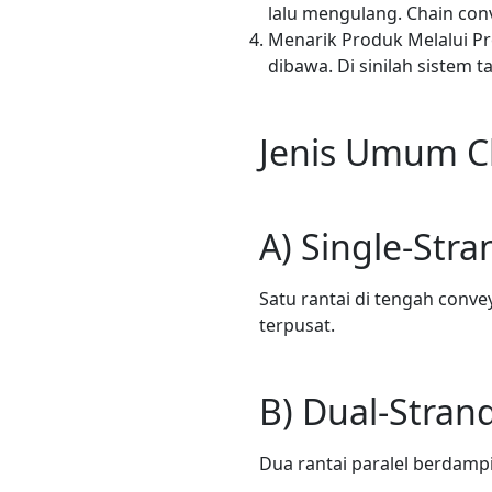
lalu mengulang. Chain con
Menarik Produk Melalui Pr
dibawa. Di sinilah sistem 
Jenis Umum Ch
A) Single-Str
Satu rantai di tengah conve
terpusat.
B) Dual-Stran
Dua rantai paralel berdam