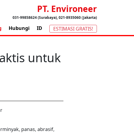
PT. Environeer
031-99858624 (Surabaya), 021-8935060 (Jakarta)
g
Hubungi
ID
ESTIMASI GRATIS!
aktis untuk
minyak, panas, abrasif,