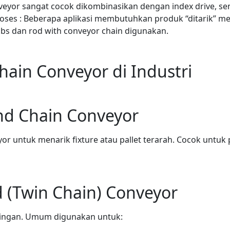
veyor sangat cocok dikombinasikan dengan index drive, sen
oses : Beberapa aplikasi membutuhkan produk “ditarik” mel
tabs dan rod with conveyor chain digunakan.
ain Conveyor di Industri
and Chain Conveyor
yor untuk menarik fixture atau pallet terarah. Cocok untuk
d (Twin Chain) Conveyor
pingan. Umum digunakan untuk: