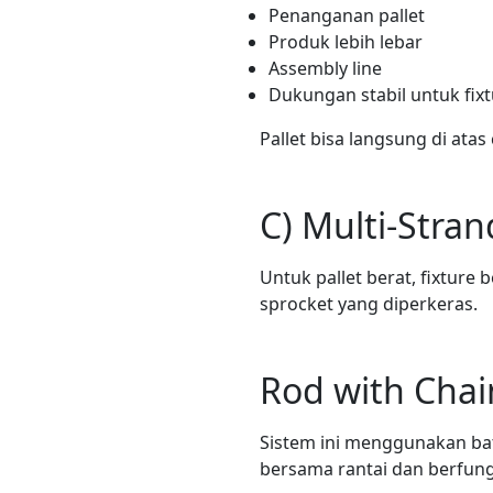
Penanganan pallet
Produk lebih lebar
Assembly line
Dukungan stabil untuk fix
Pallet bisa langsung di ata
C) Multi-Stran
Untuk pallet berat, fixture
sprocket yang diperkeras.
Rod with Chai
Sistem ini menggunakan bat
bersama rantai dan berfung