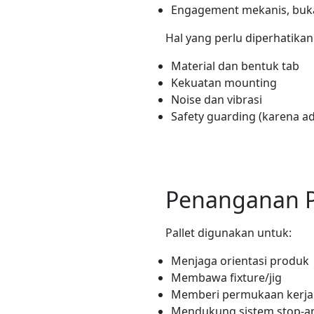
Engagement mekanis, buk
Hal yang perlu diperhatikan
Material dan bentuk tab
Kekuatan mounting
Noise dan vibrasi
Safety guarding (karena ad
Penanganan P
Pallet digunakan untuk:
Menjaga orientasi produk
Membawa fixture/jig
Memberi permukaan kerja 
Mendukung sistem stop-a