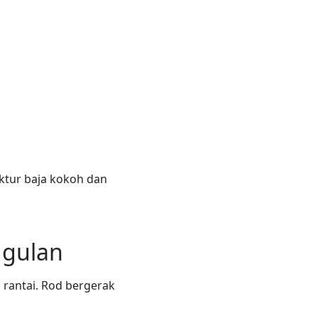
uktur baja kokoh dan
ggulan
 rantai. Rod bergerak