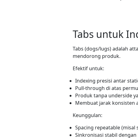
Tabs untuk In
Tabs (dogs/lugs) adalah at
mendorong produk.
Efektif untuk:
Indexing presisi antar stat
Pull-through di atas permu
Produk tanpa underside ya
Membuat jarak konsisten a
Keunggulan:
Spacing repeatable (misal
Sinkronisasi stabil dengan