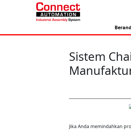
Beran
Sistem Cha
Manufaktu
Jika Anda memindahkan pro