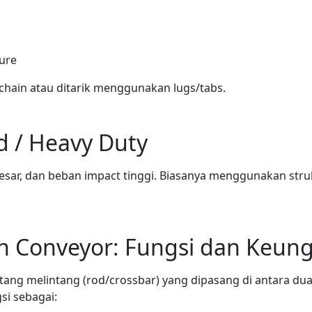
ture
s chain atau ditarik menggunakan lugs/tabs.
d / Heavy Duty
 besar, dan beban impact tinggi. Biasanya menggunakan str
n Conveyor: Fungsi dan Keun
ang melintang (rod/crossbar) yang dipasang di antara dua
si sebagai: