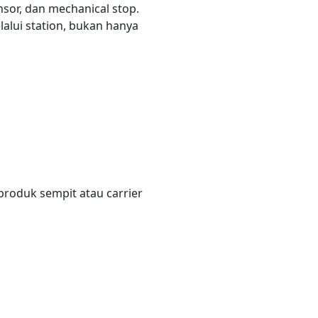
sor, dan mechanical stop.
alui station, bukan hanya
 produk sempit atau carrier