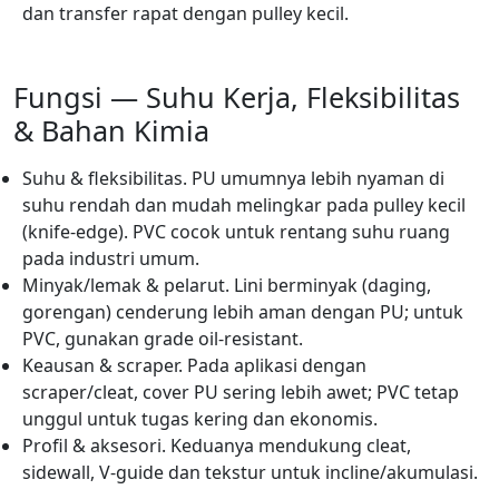
dan transfer rapat dengan pulley kecil.
Fungsi — Suhu Kerja, Fleksibilitas
& Bahan Kimia
Suhu & fleksibilitas. PU umumnya lebih nyaman di
suhu rendah dan mudah melingkar pada pulley kecil
(knife-edge). PVC cocok untuk rentang suhu ruang
pada industri umum.
Minyak/lemak & pelarut. Lini berminyak (daging,
gorengan) cenderung lebih aman dengan PU; untuk
PVC, gunakan grade oil-resistant.
Keausan & scraper. Pada aplikasi dengan
scraper/cleat, cover PU sering lebih awet; PVC tetap
unggul untuk tugas kering dan ekonomis.
Profil & aksesori. Keduanya mendukung cleat,
sidewall, V-guide dan tekstur untuk incline/akumulasi.