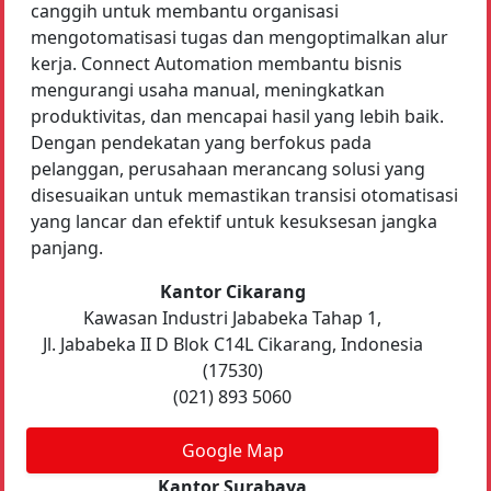
canggih untuk membantu organisasi
mengotomatisasi tugas dan mengoptimalkan alur
kerja. Connect Automation membantu bisnis
mengurangi usaha manual, meningkatkan
produktivitas, dan mencapai hasil yang lebih baik.
Dengan pendekatan yang berfokus pada
pelanggan, perusahaan merancang solusi yang
disesuaikan untuk memastikan transisi otomatisasi
yang lancar dan efektif untuk kesuksesan jangka
panjang.
Kantor Cikarang
Kawasan Industri Jababeka Tahap 1,
Jl. Jababeka II D Blok C14L Cikarang, Indonesia
(17530)
(021) 893 5060
Google Map
Kantor Surabaya