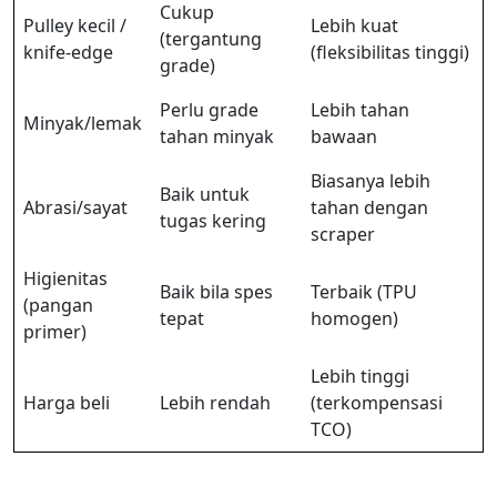
Cukup
Pulley kecil /
Lebih kuat
(tergantung
knife-edge
(fleksibilitas tinggi)
grade)
Perlu grade
Lebih tahan
Minyak/lemak
tahan minyak
bawaan
Biasanya lebih
Baik untuk
Abrasi/sayat
tahan dengan
tugas kering
scraper
Higienitas
Baik bila spes
Terbaik (TPU
(pangan
tepat
homogen)
primer)
Lebih tinggi
Harga beli
Lebih rendah
(terkompensasi
TCO)