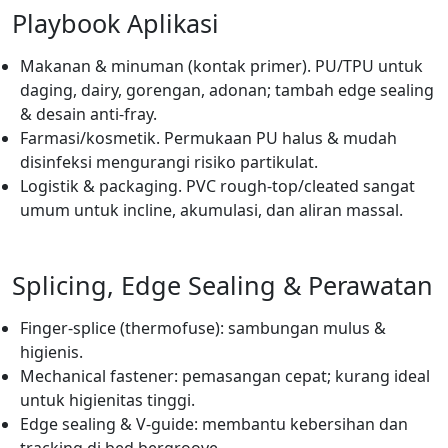
Playbook Aplikasi
Makanan & minuman (kontak primer). PU/TPU untuk
daging, dairy, gorengan, adonan; tambah edge sealing
& desain anti-fray.
Farmasi/kosmetik. Permukaan PU halus & mudah
disinfeksi mengurangi risiko partikulat.
Logistik & packaging. PVC rough-top/cleated sangat
umum untuk incline, akumulasi, dan aliran massal.
Splicing, Edge Sealing & Perawatan
Finger-splice (thermofuse): sambungan mulus &
higienis.
Mechanical fastener: pemasangan cepat; kurang ideal
untuk higienitas tinggi.
Edge sealing & V-guide: membantu kebersihan dan
tracking di bed bergroove.