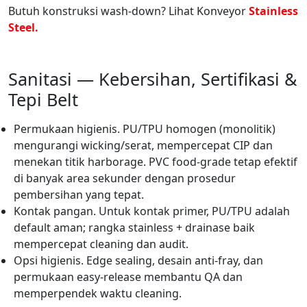
Butuh konstruksi wash-down? Lihat Konveyor
Stainless
Steel.
Sanitasi — Kebersihan, Sertifikasi &
Tepi Belt
Permukaan higienis. PU/TPU homogen (monolitik)
mengurangi wicking/serat, mempercepat CIP dan
menekan titik harborage. PVC food-grade tetap efektif
di banyak area sekunder dengan prosedur
pembersihan yang tepat.
Kontak pangan. Untuk kontak primer, PU/TPU adalah
default aman; rangka stainless + drainase baik
mempercepat cleaning dan audit.
Opsi higienis. Edge sealing, desain anti-fray, dan
permukaan easy-release membantu QA dan
memperpendek waktu cleaning.