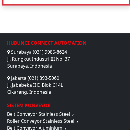
HUBUNGI CONNECT AUTOMATION
Surabaya (031) 9985-8624
Jl. Rungkut Industri III No. 37
Surabaya, Indonesia
Jakarta (021) 893-5060
Jl. Jababeka II D Blok C14L
Cikarang, Indonesia
SISTEM KONVEYOR
Belt Conveyor Stainless Steel
Roller Conveyor Stainless Steel
Belt Conveyor Aluminium