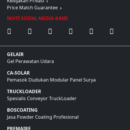
Kebijakan Privasi
Price Match Guarantee
IKUTI SOSIAL MEDIA KAMI
GELAIR
Gel Perawatan Udara
CA-SOLAR
Pemasok Dudukan Modular Panel Surya
TRUCKLOADER
Spesialis Conveyor TruckLoader
BOSCOATING
Jasa Powder Coating Profesional
PREMAIRE